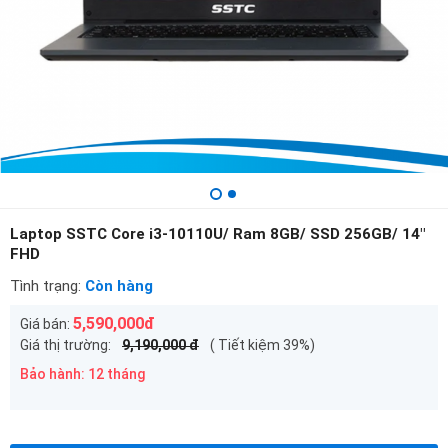
Laptop SSTC Core i3-10110U/ Ram 8GB/ SSD 256GB/ 14"
FHD
Tình trạng:
Còn hàng
5,590,000đ
Giá bán:
Giá thị trường:
9,190,000 đ
( Tiết kiệm 39%)
Bảo hành: 12 tháng