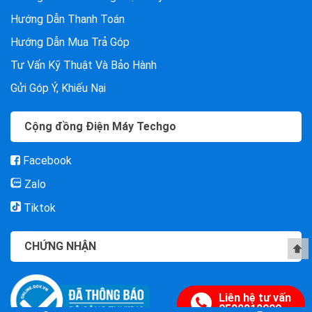
Hướng Dẫn Thanh Toán
Hướng Dẫn Mua Trả Góp
Tư Vấn Kỹ Thuật Và Bảo Hành
Gửi Góp Ý, Khiếu Nại
Cộng đồng Điện Máy Techgo
Facebook
Zalo
Tiktok
CHỨNG NHẬN
Liên hệ tư vấn
0582812999