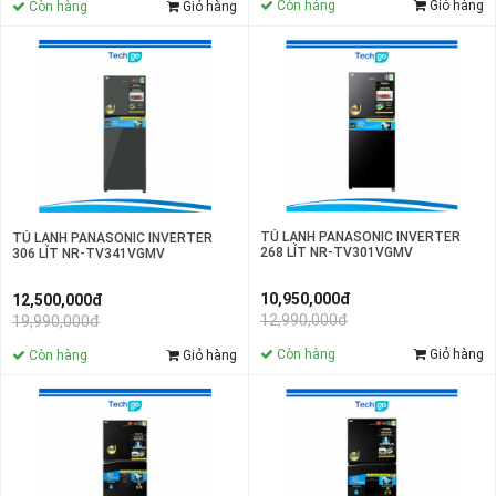
Còn hàng
Giỏ hàng
Còn hàng
Giỏ hàng
TỦ LẠNH PANASONIC INVERTER
TỦ LẠNH PANASONIC INVERTER
268 LÍT NR-TV301VGMV
306 LÍT NR-TV341VGMV
10,950,000đ
12,500,000đ
12,990,000đ
19,990,000đ
Còn hàng
Giỏ hàng
Còn hàng
Giỏ hàng