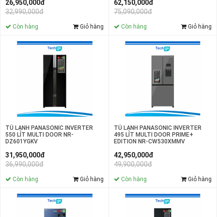
62,150,000đ
26,950,000đ
75,090,000đ
32,990,000đ
Còn hàng
Giỏ hàng
Còn hàng
Giỏ hàng
TỦ LẠNH PANASONIC INVERTER
TỦ LẠNH PANASONIC INVERTER
495 LÍT MULTI DOOR PRIME+
550 LÍT MULTI DOOR NR-
EDITION NR-CW530XMMV
DZ601YGKV
42,950,000đ
31,950,000đ
49,900,000đ
36,990,000đ
Còn hàng
Giỏ hàng
Còn hàng
Giỏ hàng