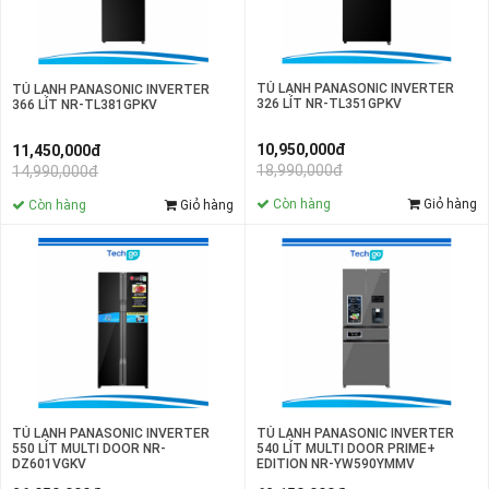
TỦ LẠNH PANASONIC INVERTER
TỦ LẠNH PANASONIC INVERTER
326 LÍT NR-TL351GPKV
366 LÍT NR-TL381GPKV
10,950,000đ
11,450,000đ
18,990,000đ
14,990,000đ
Còn hàng
Giỏ hàng
Còn hàng
Giỏ hàng
TỦ LẠNH PANASONIC INVERTER
TỦ LẠNH PANASONIC INVERTER
540 LÍT MULTI DOOR PRIME+
550 LÍT MULTI DOOR NR-
EDITION NR-YW590YMMV
DZ601VGKV