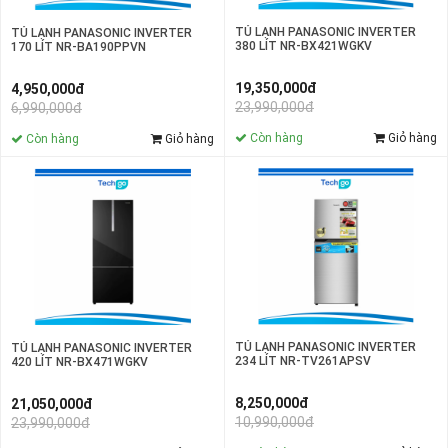
TỦ LẠNH PANASONIC INVERTER
TỦ LẠNH PANASONIC INVERTER
380 LÍT NR-BX421WGKV
170 LÍT NR-BA190PPVN
19,350,000đ
4,950,000đ
23,990,000đ
6,990,000đ
Còn hàng
Giỏ hàng
Còn hàng
Giỏ hàng
TỦ LẠNH PANASONIC INVERTER
TỦ LẠNH PANASONIC INVERTER
234 LÍT NR-TV261APSV
420 LÍT NR-BX471WGKV
8,250,000đ
21,050,000đ
10,990,000đ
23,990,000đ