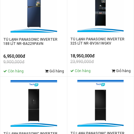
TỦ LẠNH PANASONIC INVERTER
TỦ LẠNH PANASONIC INVERTER
325 LÍT NR-BV361WGKV
188 LÍT NR-BA229PAVN
18,950,000đ
6,950,000đ
23,990,000đ
9,900,000đ
Còn hàng
Giỏ hàng
Còn hàng
Giỏ hàng
TỦ LẠNH PANASONIC INVERTER
TỦ LẠNH PANASONIC INVERTER