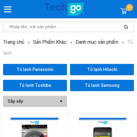
0
Trang chủ
Sản Phẩm Khác
Danh mục sản phẩm
Tủ
lạnh
Tủ lạnh Panasonic
Tủ lạnh Hitachi
Tủ lạnh Toshiba
Tủ lạnh Samsung
Sắp xếp