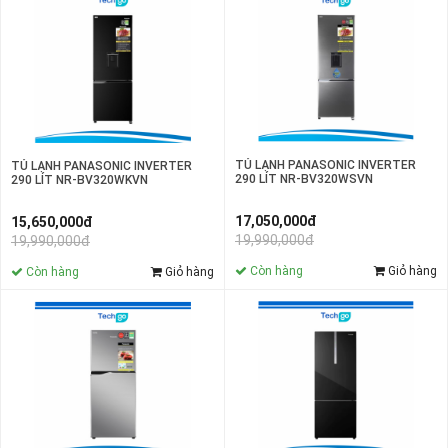
TỦ LẠNH PANASONIC INVERTER
TỦ LẠNH PANASONIC INVERTER
290 LÍT NR-BV320WSVN
290 LÍT NR-BV320WKVN
17,050,000đ
15,650,000đ
19,990,000đ
19,990,000đ
Còn hàng
Giỏ hàng
Còn hàng
Giỏ hàng