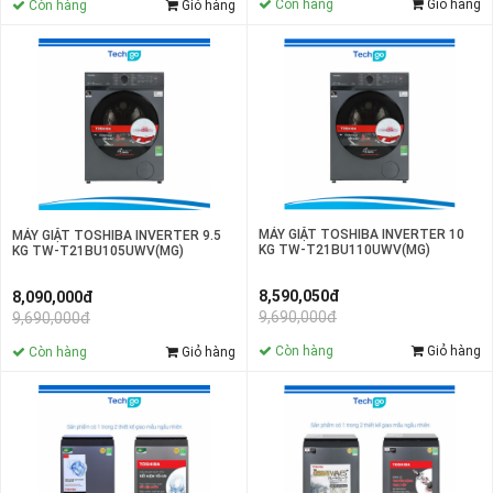
Còn hàng
Giỏ hàng
Còn hàng
Giỏ hàng
MÁY GIẶT TOSHIBA INVERTER 10
MÁY GIẶT TOSHIBA INVERTER 9.5
KG TW-T21BU110UWV(MG)
KG TW-T21BU105UWV(MG)
8,590,050đ
8,090,000đ
9,690,000đ
9,690,000đ
Còn hàng
Giỏ hàng
Còn hàng
Giỏ hàng