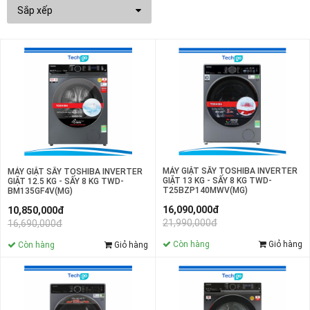
Sắp xếp
MÁY GIẶT SẤY TOSHIBA INVERTER
MÁY GIẶT SẤY TOSHIBA INVERTER
GIẶT 13 KG - SẤY 8 KG TWD-
GIẶT 12.5 KG - SẤY 8 KG TWD-
T25BZP140MWV(MG)
BM135GF4V(MG)
16,090,000đ
10,850,000đ
21,990,000đ
16,690,000đ
Còn hàng
Giỏ hàng
Còn hàng
Giỏ hàng