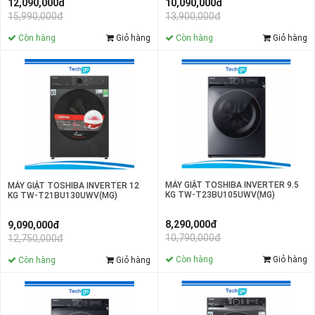
10,090,000đ
12,090,000đ
13,900,000đ
15,990,000đ
Còn hàng
Giỏ hàng
Còn hàng
Giỏ hàng
MÁY GIẶT TOSHIBA INVERTER 9.5
MÁY GIẶT TOSHIBA INVERTER 12
KG TW-T23BU105UWV(MG)
KG TW-T21BU130UWV(MG)
8,290,000đ
9,090,000đ
10,790,000đ
12,750,000đ
Còn hàng
Giỏ hàng
Còn hàng
Giỏ hàng