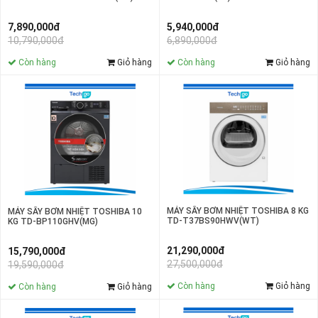
5,940,000đ
7,890,000đ
6,890,000đ
10,790,000đ
Còn hàng
Giỏ hàng
Còn hàng
Giỏ hàng
MÁY SẤY BƠM NHIỆT TOSHIBA 8 KG
MÁY SẤY BƠM NHIỆT TOSHIBA 10
TD-T37BS90HWV(WT)
KG TD-BP110GHV(MG)
21,290,000đ
15,790,000đ
27,500,000đ
19,590,000đ
Còn hàng
Giỏ hàng
Còn hàng
Giỏ hàng