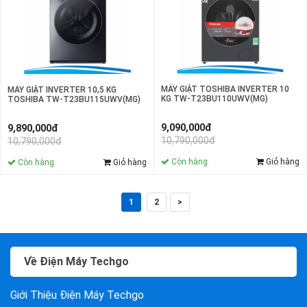
MÁY GIẶT TOSHIBA INVERTER 10
MÁY GIẶT INVERTER 10,5 KG
KG TW-T23BU110UWV(MG)
TOSHIBA TW-T23BU115UWV(MG)
9,090,000đ
9,890,000đ
10,790,000đ
10,790,000đ
Còn hàng
Giỏ hàng
Còn hàng
Giỏ hàng
1
2
>
Về Điện Máy Techgo
Giới Thiệu Điện Máy Techgo