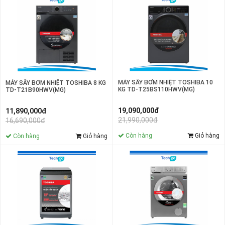
MÁY SẤY BƠM NHIỆT TOSHIBA 10
MÁY SẤY BƠM NHIỆT TOSHIBA 8 KG
KG TD-T25BS110HWV(MG)
TD-T21B90HWV(MG)
19,090,000đ
11,890,000đ
21,990,000đ
16,690,000đ
Còn hàng
Giỏ hàng
Còn hàng
Giỏ hàng