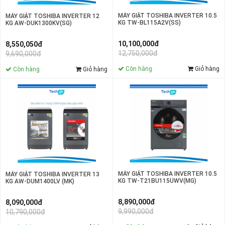
MÁY GIẶT TOSHIBA INVERTER 10.5
MÁY GIẶT TOSHIBA INVERTER 12
KG TW-BL115A2V(SS)
KG AW-DUK1300KV(SG)
10,100,000đ
8,550,050đ
12,750,000đ
9,690,000đ
Còn hàng
Giỏ hàng
Còn hàng
Giỏ hàng
MÁY GIẶT TOSHIBA INVERTER 10.5
MÁY GIẶT TOSHIBA INVERTER 13
KG TW-T21BU115UWV(MG)
KG AW-DUM1400LV (MK)
8,890,000đ
8,090,000đ
9,990,000đ
10,790,000đ