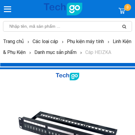
0
Trang chủ
Các loại cáp
Phụ kiện máy tính
Linh Kiện
& Phụ Kiện
Danh mục sản phẩm
Cáp HEIZKA