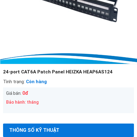
24-port CAT6A Patch Panel HEIZKA HEAP6AS124
Tình trạng:
Còn hàng
0đ
Giá bán:
Bảo hành: tháng
THÔNG SỐ KỸ THUẬT